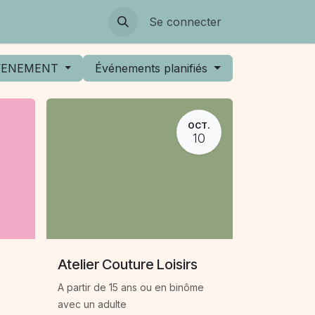
Se connecter
EVENEMENT
Événements planifiés
OCT.
10
Atelier Couture Loisirs
A partir de 15 ans ou en binôme
avec un adulte