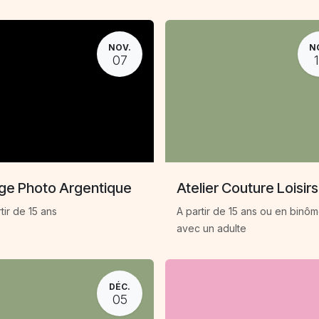
NOV.
N
07
ge Photo Argentique
Atelier Couture Loisirs
tir de 15 ans
A partir de 15 ans ou en binô
avec un adulte
DÉC.
05