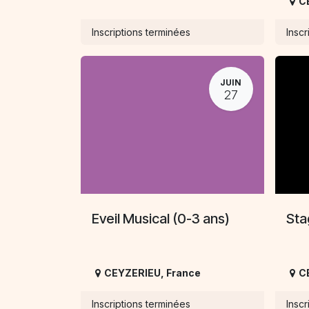
C
Inscriptions terminées
Inscr
JUIN
27
Eveil Musical (0-3 ans)
Sta
CEYZERIEU
,
France
C
Inscriptions terminées
Inscr