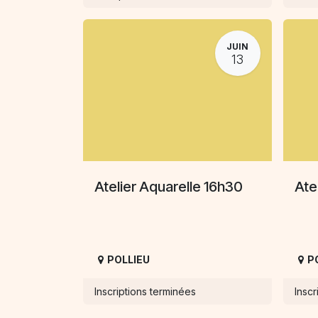
JUIN
13
Atelier Aquarelle 16h30
Ate
POLLIEU
P
Inscriptions terminées
Inscr