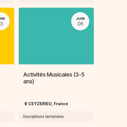
UIN
JUIN
13
06
Activités Musicales (3-5
ans)
CEYZERIEU
,
France
Inscriptions terminées