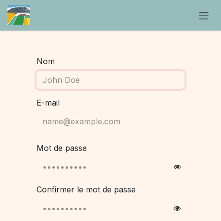
Se rendre au contenu
Nom
E-mail
Mot de passe
Confirmer le mot de passe