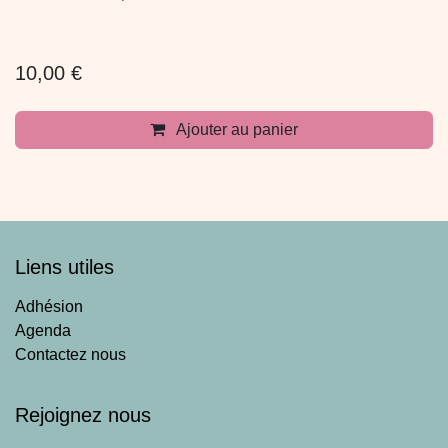
10,00
€
Ajouter au panier
Liens utiles
Adhésion
Agenda
Contactez nous
Rejoignez nous