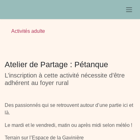
Se rendre au contenu
Activités adulte
Atelier de Partage : Pétanque
L’inscription à cette activité nécessite d’être
adhérent au foyer rural
Des passionnés qui se retrouvent autour d’une partie ici et
là.
Le mardi et le vendredi, matin ou après midi selon météo !
Terrain sur l’Espace de la Gavinière