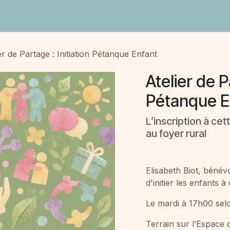
Contact
er de Partage : Initiation Pétanque Enfant
Atelier de P
Pétanque E
L’inscription à ce
au foyer rural
Elisabeth Biot, béné
d'initier les enfants à 
Le mardi à 17h00 sel
Terrain sur l’Espace 