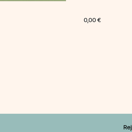
0,00
€
Re