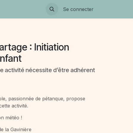
Se connecter
artage : Initiation
nfant
tte activité nécessite d’être adhérent
vole, passionnée de pétanque, propose
cette activité.
on météo !
de la Gavinière