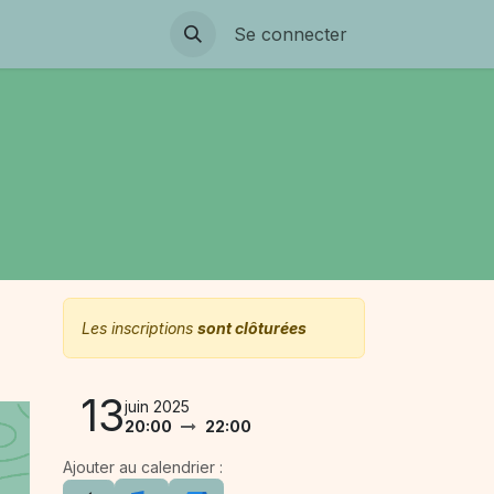
Se connecter
Les inscriptions
sont clôturées
13
juin 2025
20:00
22:00
Ajouter au calendrier :