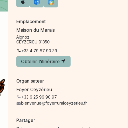
Emplacement
Maison du Marais
Aignoz
CEYZERIEU 01350
+33 4 79 87 90 39
Obtenir l'itinéraire
Organisateur
Foyer Ceyzérieu
+33 6 25 96 90 97
bienvenue@foyerruralceyzerieu.fr
Partager