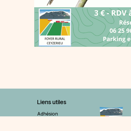
Liens utiles
Adhésion
Agenda
Contactez nous