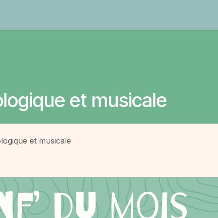
Contact
logique et musicale
logique et musicale