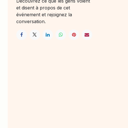
Découvrez ce que les gens voient
et disent à propos de cet
événement et rejoignez la
conversation.