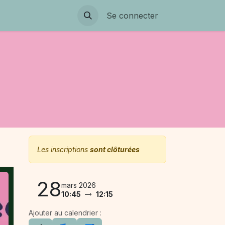
Se connecter
Les inscriptions
sont clôturées
28
mars 2026
10:45
12:15
Ajouter au calendrier :