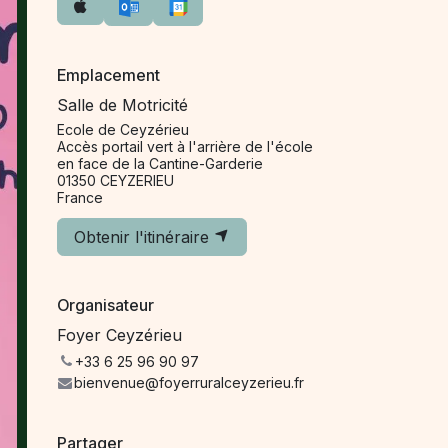
Emplacement
Salle de Motricité
Ecole de Ceyzérieu
Accès portail vert à l'arrière de l'école
en face de la Cantine-Garderie
01350 CEYZERIEU
France
Obtenir l'itinéraire
Organisateur
Foyer Ceyzérieu
+33 6 25 96 90 97
bienvenue@foyerruralceyzerieu.fr
Partager