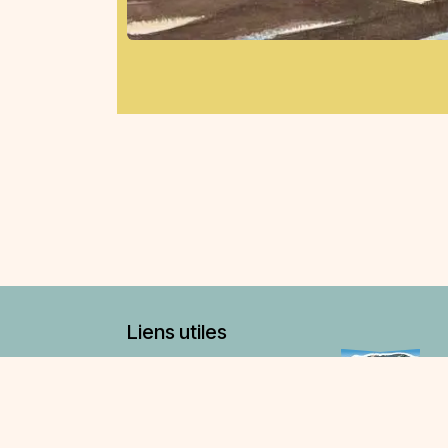
Liens utiles
Adhésion
Agenda
Contactez nous