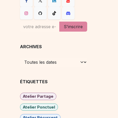
S'inscrire
ARCHIVES
ÉTIQUETTES
Atelier Partage
Atelier Ponctuel
Atelier Récurrent