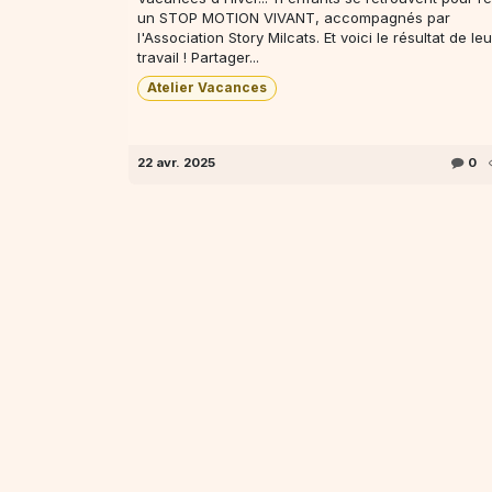
un STOP MOTION VIVANT, accompagnés par
l'Association Story Milcats. Et voici le résultat de leu
travail ! Partager...
Atelier Vacances
22 avr. 2025
0