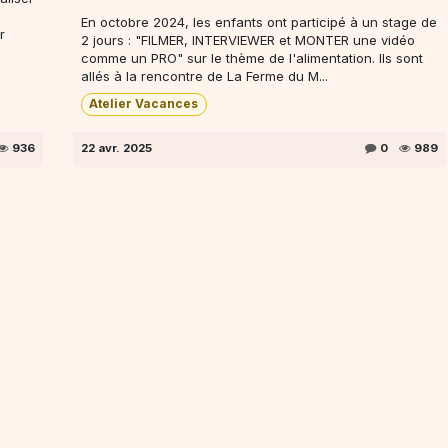
En octobre 2024, les enfants ont participé à un stage de
r
2 jours : "FILMER, INTERVIEWER et MONTER une vidéo
comme un PRO" sur le thème de l'alimentation. Ils sont
allés à la rencontre de La Ferme du M...
Atelier Vacances
936
22 avr. 2025
0
989